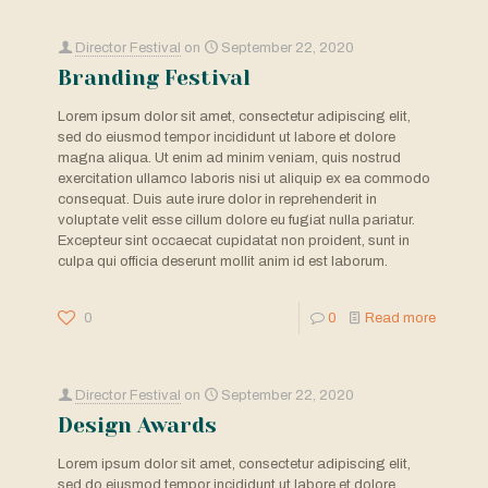
Director Festival
on
September 22, 2020
Branding Festival
Lorem ipsum dolor sit amet, consectetur adipiscing elit,
sed do eiusmod tempor incididunt ut labore et dolore
magna aliqua. Ut enim ad minim veniam, quis nostrud
exercitation ullamco laboris nisi ut aliquip ex ea commodo
consequat. Duis aute irure dolor in reprehenderit in
voluptate velit esse cillum dolore eu fugiat nulla pariatur.
Excepteur sint occaecat cupidatat non proident, sunt in
culpa qui officia deserunt mollit anim id est laborum.
0
0
Read more
Director Festival
on
September 22, 2020
Design Awards
Lorem ipsum dolor sit amet, consectetur adipiscing elit,
sed do eiusmod tempor incididunt ut labore et dolore