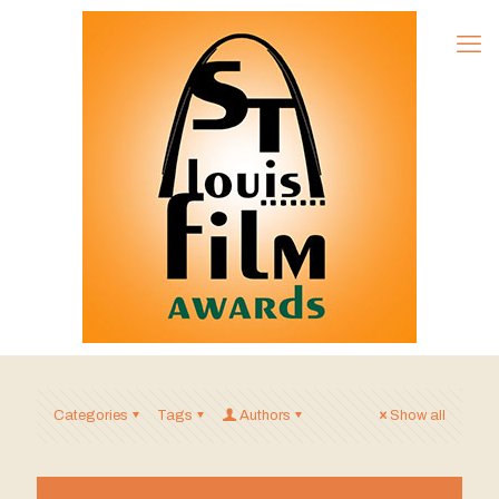
Categories
Tags
Authors
Show all