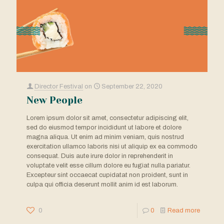
Director Festival
on
September 22, 2020
New People
Lorem ipsum dolor sit amet, consectetur adipiscing elit,
sed do eiusmod tempor incididunt ut labore et dolore
magna aliqua. Ut enim ad minim veniam, quis nostrud
exercitation ullamco laboris nisi ut aliquip ex ea commodo
consequat. Duis aute irure dolor in reprehenderit in
voluptate velit esse cillum dolore eu fugiat nulla pariatur.
Excepteur sint occaecat cupidatat non proident, sunt in
culpa qui officia deserunt mollit anim id est laborum.
0
0
Read more